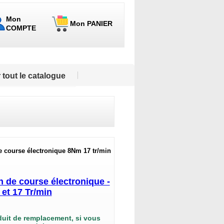
Mon
Mon PANIER
COMPTE
 tout le catalogue
e course électronique 8Nm 17 tr/min
de course électronique -
et 17 Tr/min
duit de remplacement, si vous