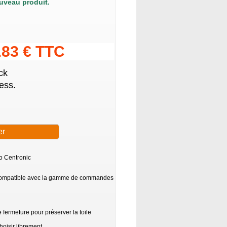
uveau produit.
.83 € TTC
ck
ess.
o Centronic
é compatible avec la gamme de commandes
 fermeture pour préserver la toile
oisir librement