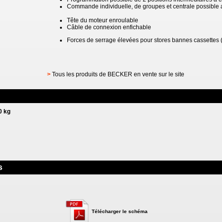
Commande individuelle, de groupes et centrale possible 
Tête du moteur enroulable
Câble de connexion enfichable
Forces de serrage élevées pour stores bannes cassettes
>
Tous les produits de BECKER en vente sur le site
0 kg
s
Télécharger le schéma