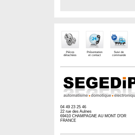
Pièces
Présentation
Suivi de
détachées
et contact
commande
04 49 23 25 46
22 rue des Aulnes
69410 CHAMPAGNE AU MONT D'OR
FRANCE