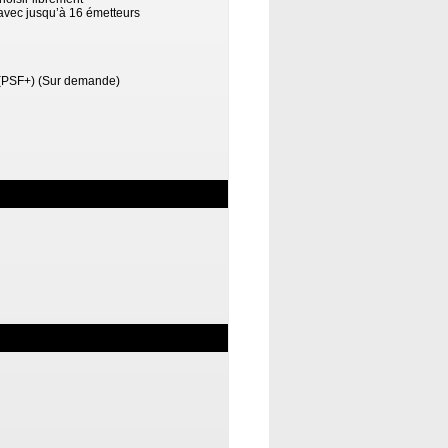
avec jusqu’à 16 émetteurs
 (PSF+) (Sur demande)