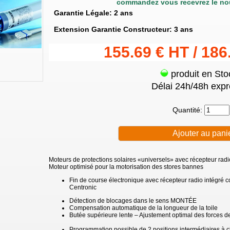
commandez vous recevrez le no
Garantie Légale: 2 ans
Extension Garantie Constructeur: 3 ans
155.69 € HT / 186
produit en Sto
Délai 24h/48h expr
Quantité:
Moteurs de protections solaires «universels» avec récepteur radi
Moteur optimisé pour la motorisation des stores bannes
Fin de course électronique avec récepteur radio intégr
Centronic
Détection de blocages dans le sens MONTÉE
Compensation automatique de la longueur de la toile
Butée supérieure lente – Ajustement optimal des forces de
Programmation possible de 2 positions intermédiaires à ch