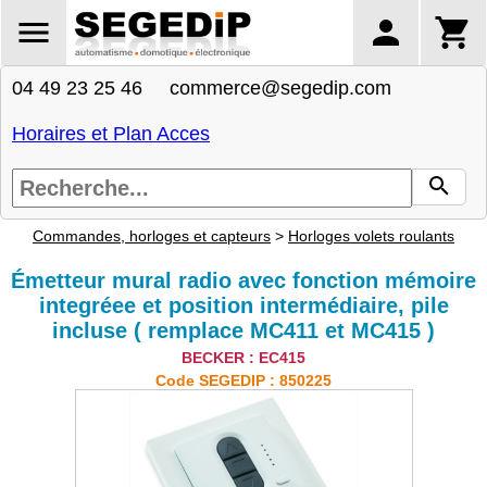
04 49 23 25 46 commerce@segedip.com
Horaires et Plan Acces
Commandes, horloges et capteurs
>
Horloges volets roulants
Émetteur mural radio avec fonction mémoire
integréee et position intermédiaire, pile
incluse ( remplace MC411 et MC415 )
BECKER : EC415
Code SEGEDIP : 850225