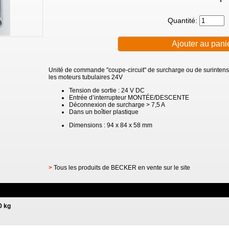
Quantité:
Unité de commande "coupe-circuit" de surcharge ou de surintens
les moteurs tubulaires 24V
Tension de sortie : 24 V DC
Entrée d’interrupteur MONTÉE/DESCENTE
Déconnexion de surcharge > 7,5 A
Dans un boîtier plastique
Dimensions : 94 x 84 x 58 mm
>
Tous les produits de BECKER en vente sur le site
0 kg