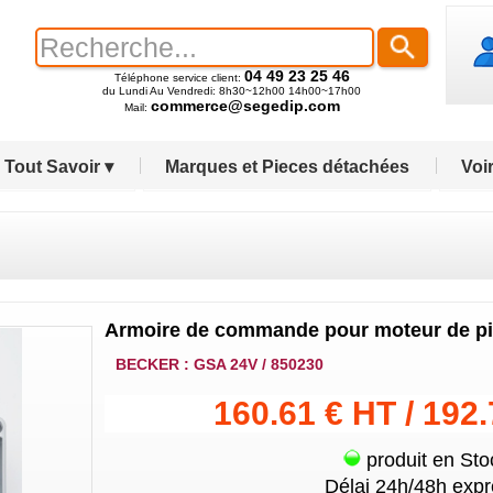
04 49 23 25 46
Téléphone service client:
du Lundi Au Vendredi: 8h30~12h00 14h00~17h00
commerce@segedip.com
Mail:
Tout Savoir ▾
Marques et Pieces détachées
Voir
Armoire de commande pour moteur de pi
BECKER : GSA 24V / 850230
160.61 € HT / 192
produit en Sto
Délai 24h/48h expr