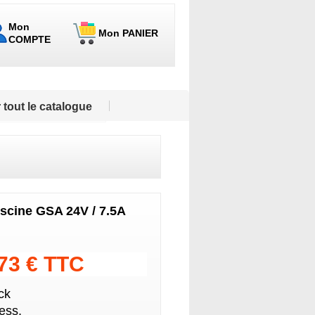
Mon
Mon PANIER
COMPTE
 tout le catalogue
scine GSA 24V / 7.5A
.73 € TTC
ck
ess.