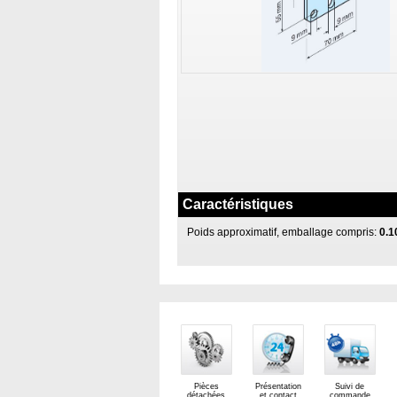
Caractéristiques
Poids approximatif, emballage compris:
0.1
Pièces
Présentation
Suivi de
détachées
et contact
commande