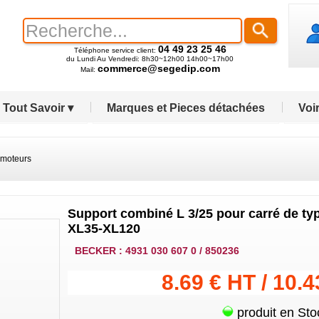
04 49 23 25 46
Téléphone service client:
du Lundi Au Vendredi: 8h30~12h00 14h00~17h00
commerce@segedip.com
Mail:
Tout Savoir ▾
Marques et Pieces détachées
Voir
 moteurs
Support combiné L 3/25 pour carré de typ
XL35-XL120
BECKER : 4931 030 607 0 / 850236
8.69 € HT / 10.
produit en Sto