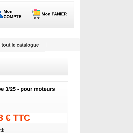
Mon
Mon PANIER
COMPTE
 tout le catalogue
e 3/25 - pour moteurs
43 € TTC
ck