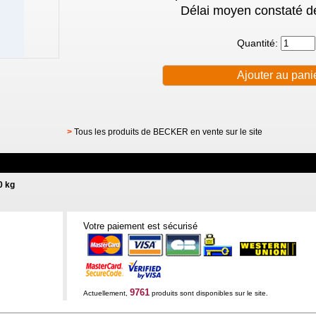
Délai moyen constaté de
Quantité:
>
Tous les produits de BECKER en vente sur le site
0 kg
Votre paiement est sécurisé
9761
Actuellement,
produits sont disponibles sur le site.