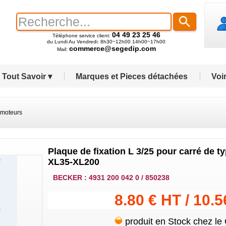
04 49 23 25 46
Téléphone service client:
du Lundi Au Vendredi: 8h30~12h00 14h00~17h00
commerce@segedip.com
Mail:
Tout Savoir ▾
Marques et Pieces détachées
Voir
 moteurs
Plaque de fixation L 3/25 pour carré de t
XL35-XL200
BECKER : 4931 200 042 0 / 850238
8.80 € HT / 10.
produit en Stock chez le