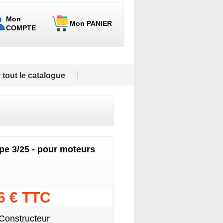
Mon
Mon PANIER
COMPTE
 tout le catalogue
ype 3/25 - pour moteurs
56 € TTC
 Constructeur