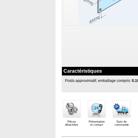
Caractéristiques
Poids approximatif, emballage compris:
0.1
Pièces
Présentation
Suivi de
détachées
et contact
commande