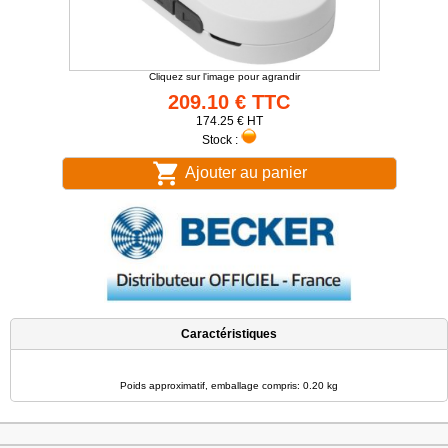
Cliquez sur l'image pour agrandir
209.10 € TTC
174.25 € HT
Stock :
Ajouter au panier
Caractéristiques
Poids approximatif, emballage compris: 0.20 kg