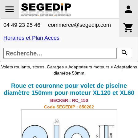
04 49 23 25 46 commerce@segedip.com
Horaires et Plan Acces
Volets roulants, stores, Garages
>
Adaptateurs moteurs
>
Adaptations
diamètre 58mm
Roue et couronne pour volet de piscine
diamètre 150mm pour moteur XL120 et XL60
BECKER : RC_150
Code SEGEDIP : 850262