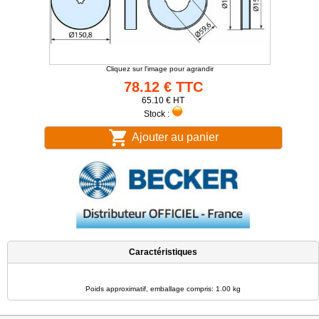
Cliquez sur l'image pour agrandir
78.12 € TTC
65.10 € HT
Stock :
Ajouter au panier
Caractéristiques
Poids approximatif, emballage compris: 1.00 kg