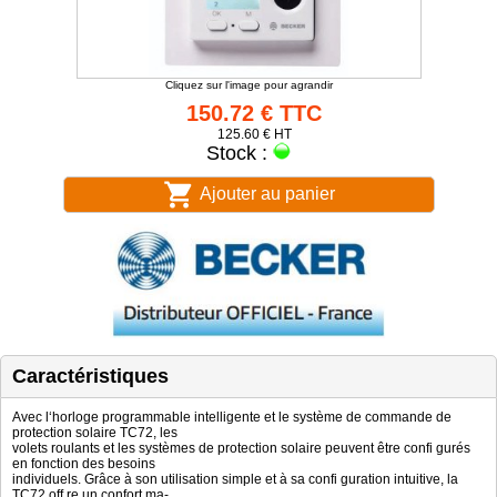
Cliquez sur l'image pour agrandir
150.72 € TTC
125.60 € HT
Stock :
Ajouter au panier
Caractéristiques
Avec l‘horloge programmable intelligente et le système de commande de
protection solaire TC72, les
volets roulants et les systèmes de protection solaire peuvent être confi gurés
en fonction des besoins
individuels. Grâce à son utilisation simple et à sa confi guration intuitive, la
TC72 off re un confort ma-