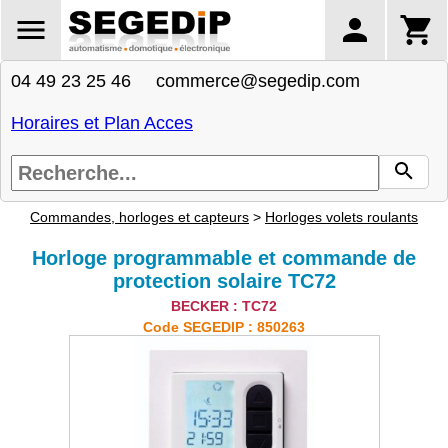
04 49 23 25 46 commerce@segedip.com
Horaires et Plan Acces
Commandes, horloges et capteurs
>
Horloges volets roulants
Horloge programmable et commande de
protection solaire TC72
BECKER : TC72
Code SEGEDIP : 850263