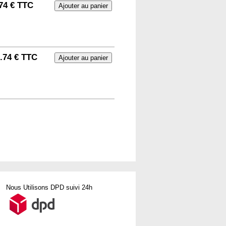
74 € TTC
.74 € TTC
Nous Utilisons DPD suivi 24h