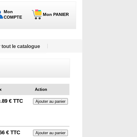
Mon
Mon PANIER
COMPTE
 tout le catalogue
x
Action
.89 € TTC
66 € TTC