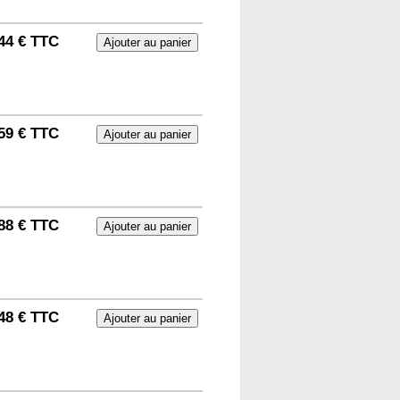
44 € TTC
59 € TTC
88 € TTC
48 € TTC