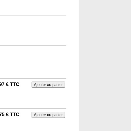
97 € TTC
75 € TTC