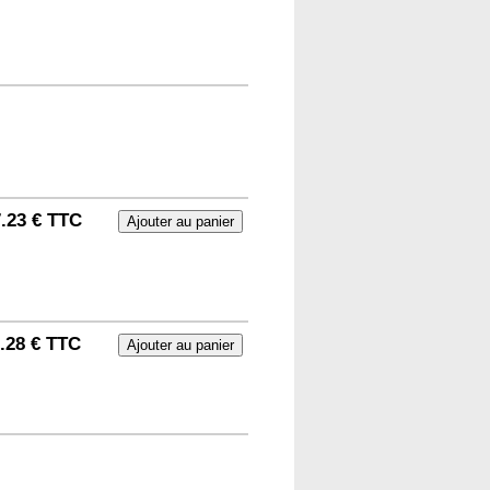
.23 € TTC
.28 € TTC