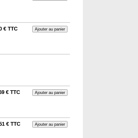
0 € TTC
69 € TTC
51 € TTC