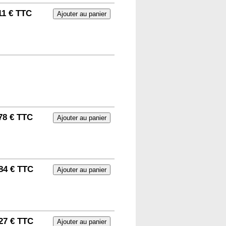
11 € TTC
78 € TTC
84 € TTC
27 € TTC