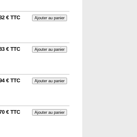
32 € TTC
83 € TTC
94 € TTC
70 € TTC