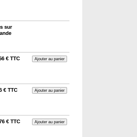
s sur
ande
56 € TTC
6 € TTC
76 € TTC