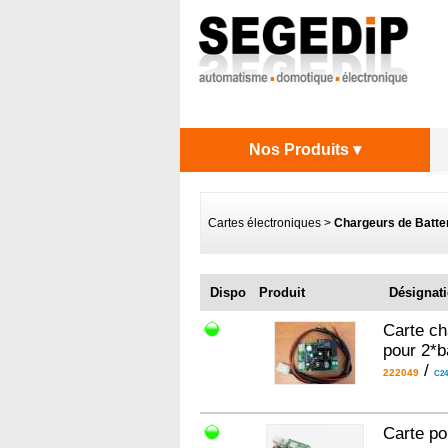
Nos Produits ▾
Cartes électroniques
>
Chargeurs de Batte
Dispo
Produit
Désignat
Carte ch
pour 2*b
/
222049
C24
Carte po