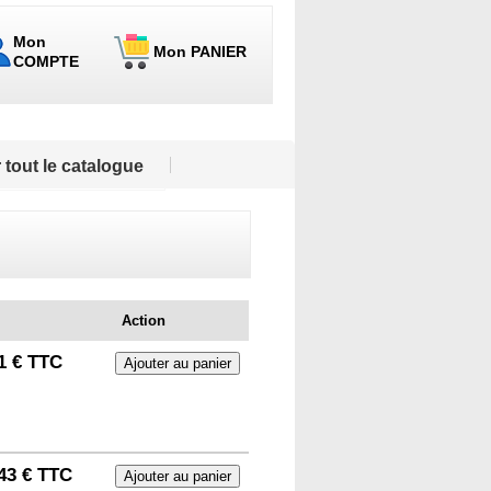
Mon
Mon PANIER
COMPTE
 tout le catalogue
Action
1 € TTC
43 € TTC