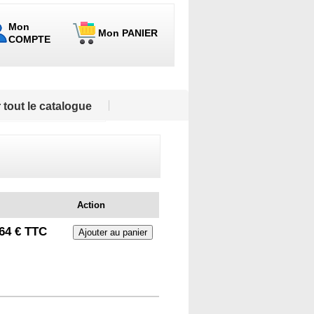
Mon
Mon PANIER
COMPTE
 tout le catalogue
Action
64 € TTC