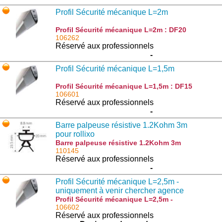
Profil Sécurité mécanique L=2m
Profil Sécurité mécanique L=2m : DF20
106262
Réservé aux professionnels
-
Profil Sécurité mécanique L=1,5m
Profil Sécurité mécanique L=1,5m : DF15
106601
Réservé aux professionnels
-
Barre palpeuse résistive 1.2Kohm 3m
pour rollixo
Barre palpeuse résistive 1.2Kohm 3m
pour rollixo : 1822259
110145
Réservé aux professionnels
-
Profil Sécurité mécanique L=2,5m -
uniquement à venir chercher agence
Champagne
Profil Sécurité mécanique L=2,5m -
uniquement à venir chercher agence
106602
Champagne : DF25
Réservé aux professionnels