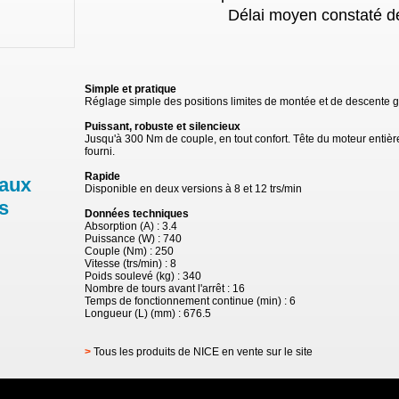
Délai moyen constaté de
Simple et pratique
Réglage simple des positions limites de montée et de descente 
Puissant, robuste et silencieux
Jusqu'à 300 Nm de couple, en tout confort. Tête du moteur entiè
fourni.
Rapide
 aux
Disponible en deux versions à 8 et 12 trs/min
s
Données techniques
Absorption (A) : 3.4
Puissance (W) : 740
Couple (Nm) : 250
Vitesse (trs/min) : 8
Poids soulevé (kg) : 340
Nombre de tours avant l'arrêt : 16
Temps de fonctionnement continue (min) : 6
Longueur (L) (mm) : 676.5
>
Tous les produits de NICE en vente sur le site