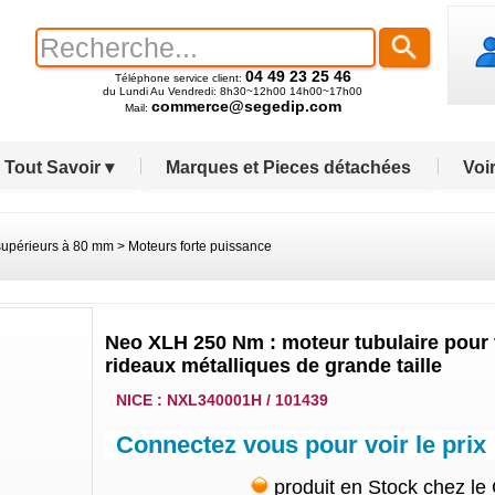
04 49 23 25 46
Téléphone service client:
du Lundi Au Vendredi: 8h30~12h00 14h00~17h00
commerce@segedip.com
Mail:
Tout Savoir ▾
Marques et Pieces détachées
Voir
supérieurs à 80 mm
>
Moteurs forte puissance
Neo XLH 250 Nm : moteur tubulaire pour v
rideaux métalliques de grande taille
NICE : NXL340001H / 101439
Connectez vous pour voir le prix
produit en Stock chez le