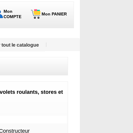
Mon
Mon PANIER
COMPTE
 tout le catalogue
olets roulants, stores et
 Constructeur