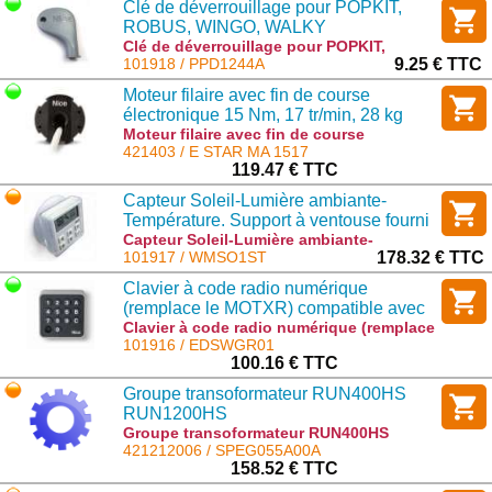
Clé de déverrouillage pour POPKIT,
ROBUS, WINGO, WALKY
Clé de déverrouillage pour POPKIT,
ROBUS, WINGO, WALKY : PPD1244A
101918 / PPD1244A
9.25 € TTC
Moteur filaire avec fin de course
électronique 15 Nm, 17 tr/min, 28 kg
Moteur filaire avec fin de course
électronique 15 Nm, 17 tr/min, 28 kg : E
421403 / E STAR MA 1517
STAR MA 1517
119.47 € TTC
Capteur Soleil-Lumière ambiante-
Température. Support à ventouse fourni
Capteur Soleil-Lumière ambiante-
Température. Support à ventouse fourni :
101917 / WMSO1ST
178.32 € TTC
WMSO1ST
Clavier à code radio numérique
(remplace le MOTXR) compatible avec
tous les récepteurs NICE 433.92Mhz
Clavier à code radio numérique (remplace
le MOTXR) compatible avec tous les
101916 / EDSWGR01
récepteurs NICE 433.92Mhz : EDSWGR01
100.16 € TTC
Groupe transoformateur RUN400HS
RUN1200HS
Groupe transoformateur RUN400HS
RUN1200HS : SPEG055A00A
421212006 / SPEG055A00A
158.52 € TTC