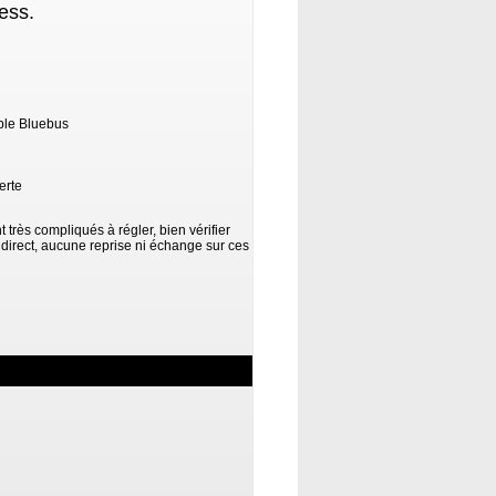
ess.
ible Bluebus
erte
 très compliqués à régler, bien vérifier
 direct, aucune reprise ni échange sur ces