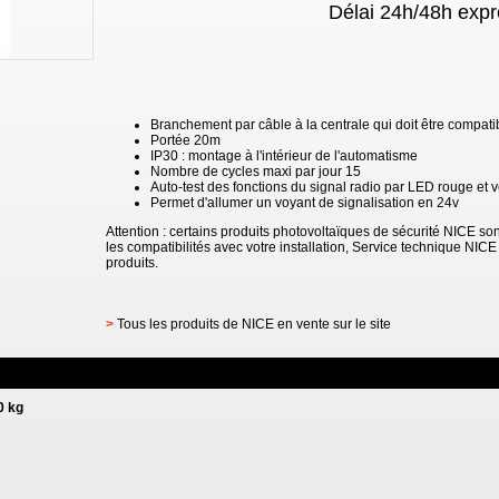
Délai 24h/48h expr
Branchement par câble à la centrale qui doit être compat
Portée 20m
IP30 : montage à l'intérieur de l'automatisme
Nombre de cycles maxi par jour 15
Auto-test des fonctions du signal radio par LED rouge et v
Permet d'allumer un voyant de signalisation en 24v
Attention : certains produits photovoltaïques de sécurité NICE sont
les compatibilités avec votre installation, Service technique NICE
produits.
>
Tous les produits de NICE en vente sur le site
0 kg