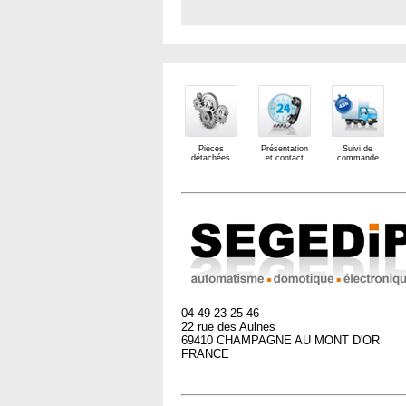
Pièces
Présentation
Suivi de
détachées
et contact
commande
04 49 23 25 46
22 rue des Aulnes
69410 CHAMPAGNE AU MONT D'OR
FRANCE