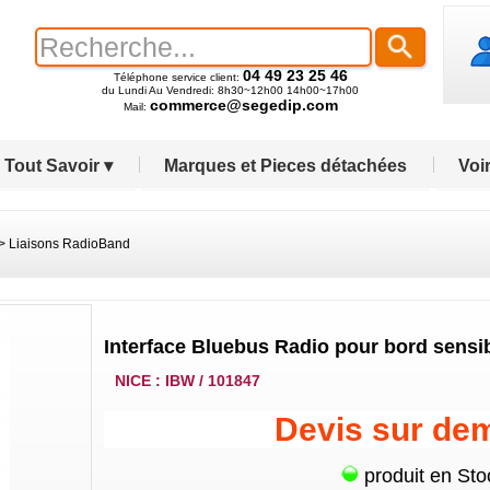
04 49 23 25 46
Téléphone service client:
du Lundi Au Vendredi: 8h30~12h00 14h00~17h00
commerce@segedip.com
Mail:
Tout Savoir ▾
Marques et Pieces détachées
Voir
>
Liaisons RadioBand
Interface Bluebus Radio pour bord sensib
NICE : IBW / 101847
Devis sur de
produit en Sto