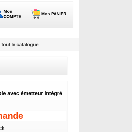
Mon
Mon PANIER
COMPTE
 tout le catalogue
le avec émetteur intégré
mande
ck