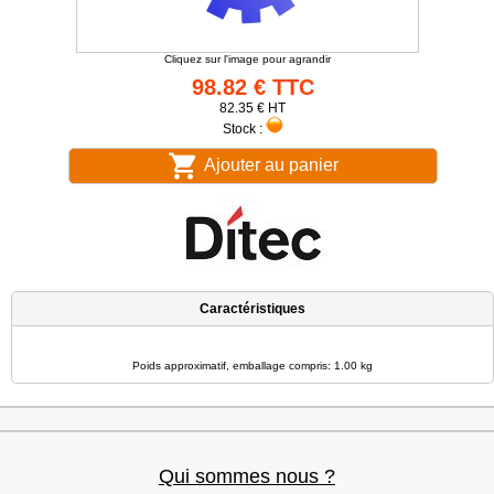
Cliquez sur l'image pour agrandir
98.82 € TTC
82.35 € HT
Stock :
Ajouter au panier
Caractéristiques
Poids approximatif, emballage compris: 1.00 kg
Qui sommes nous ?