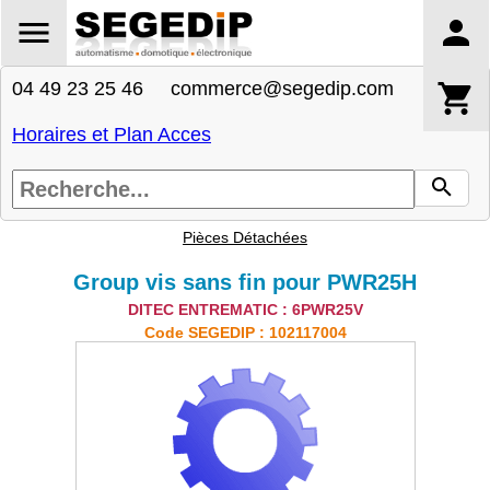
04 49 23 25 46 commerce@segedip.com
Horaires et Plan Acces
Pièces Détachées
Group vis sans fin pour PWR25H
DITEC ENTREMATIC : 6PWR25V
Code SEGEDIP : 102117004