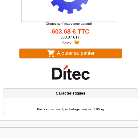
Cliquez sur l'image pour agrandir
603.68 € TTC
503.07 € HT
Stock :
Ajouter au panier
Caractéristiques
Poids approximatif, emballage compris: 1.00 kg