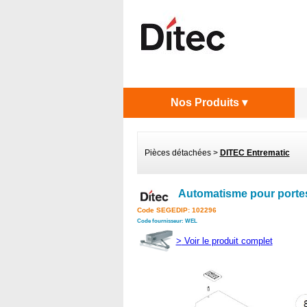
Nos Produits ▾
Pièces détachées
>
DITEC Entrematic
Automatisme pour porte
Code SEGEDIP: 102296
Code fournisseur: WEL
>
Voir le produit complet