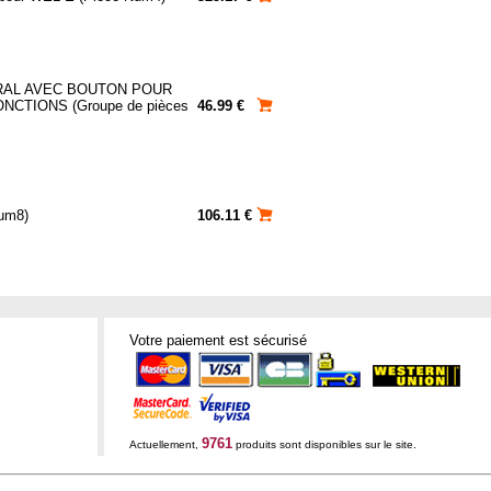
RAL AVEC BOUTON POUR
CTIONS (Groupe de pièces
46.99 €
um8)
106.11 €
Votre paiement est sécurisé
9761
Actuellement,
produits sont disponibles sur le site.