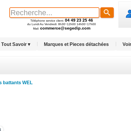
04 49 23 25 46
Téléphone service client:
du Lundi Au Vendredi: 8h30~12h00 14h00~17h00
commerce@segedip.com
Mail:
Tout Savoir ▾
Marques et Pieces détachées
Voir
s battants WEL