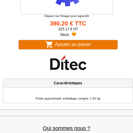
Cliquez sur l'image pour agrandir
390.20 € TTC
325.17 € HT
Stock :
Ajouter au panier
Caractéristiques
Poids approximatif, emballage compris: 1.00 kg
Qui sommes nous ?