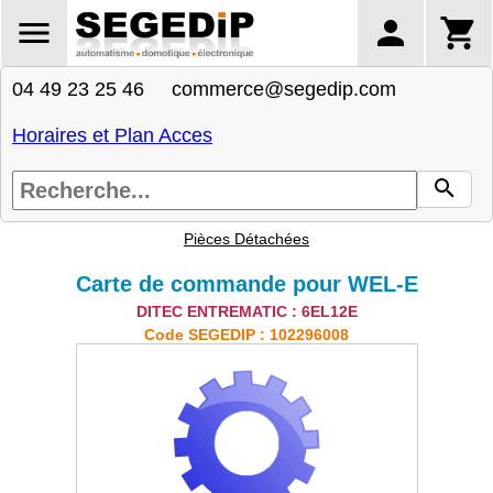
04 49 23 25 46 commerce@segedip.com
Horaires et Plan Acces
Pièces Détachées
Carte de commande pour WEL-E
DITEC ENTREMATIC : 6EL12E
Code SEGEDIP : 102296008