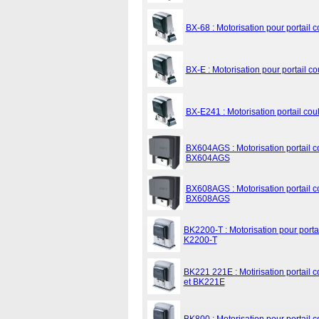
BX-68 : Motorisation pour portail 
BX-E : Motorisation pour portail c
BX-E241 : Motorisation portail co
BX604AGS : Motorisation portail c
BX604AGS
BX608AGS : Motorisation portail c
BX608AGS
BK2200-T : Motorisation pour portai
K2200-T
BK221 221E : Motirisation portail 
et BK221E