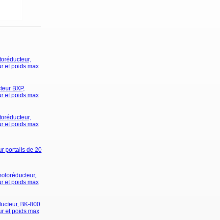
oréducteur,
ur et poids max
teur BXP,
ur et poids max
oréducteur,
ur et poids max
r portails de 20
otoréducteur,
ur et poids max
ucteur, BK-800
ur et poids max