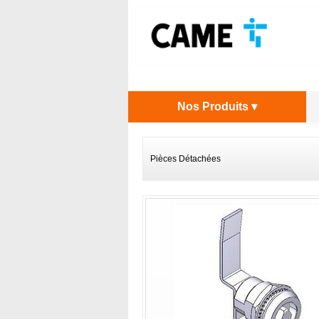
Nos Produits ▾
Pièces Détachées