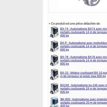
>
Ce produit est une pièce détachée de:
BX-74 : Automatisme BX74 avec mot
portails coulissants 14 m de longue
400 kg
BX-P : Automatisme avec motoréduc
portails coulissants 14 m de longue
600 kg
BX-78 : Automatisme BX78 avec mot
portails coulissants 14 m de longue
800 kg
BX-10 : Moteur coulissant BX-10 pou
m de longueur et poids max 800 kg
BX246 : Automatisme bx-246 avec m
portails coulissants 18 m de longue
600 kg
BK-800 : Automatisme avec motoréd
portails coulissants 20 m de longue
800 kg