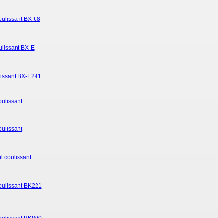
coulissant BX-68
oulissant BX-E
ulissant BX-E241
oulissant
oulissant
l coulissant
coulissant BK221