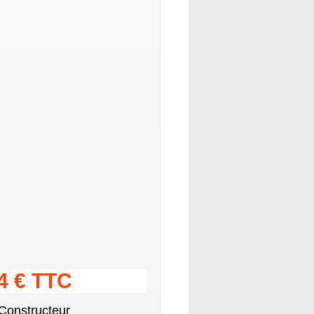
14 € TTC
 Constructeur