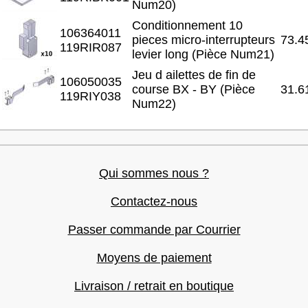
Num20)
Conditionnement 10
106364011
pieces micro-interrupteurs
73.4
119RIR087
levier long (Pièce Num21)
Jeu d ailettes de fin de
106050035
course BX - BY (Pièce
31.6
119RIY038
Num22)
Qui sommes nous ?
Contactez-nous
Passer commande par Courrier
Moyens de paiement
Livraison / retrait en boutique