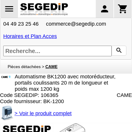
04 49 23 25 46 commerce@segedip.com
Horaires et Plan Acces
Pièces détachées
>
CAME
Automatisme BK1200 avec motoréducteur,
portails coulissants 20 m de longueur et
poids max 1200 kg
Code SEGEDIP: 106365
CAME
Code fournisseur: BK-1200
>
Voir le produit complet