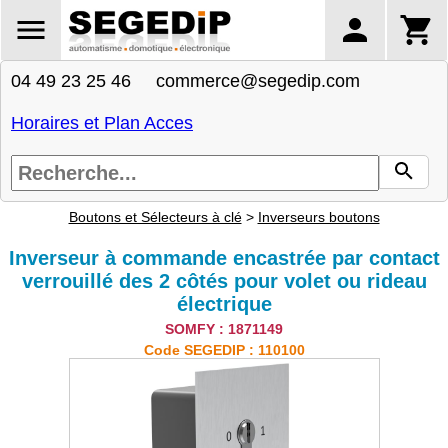
04 49 23 25 46 commerce@segedip.com
Horaires et Plan Acces
Boutons et Sélecteurs à clé
>
Inverseurs boutons
Inverseur à commande encastrée par contact
verrouillé des 2 côtés pour volet ou rideau
électrique
SOMFY : 1871149
Code SEGEDIP : 110100