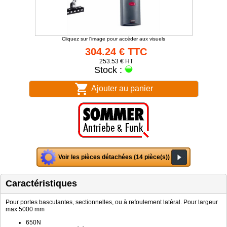
Cliquez sur l'image pour accéder aux visuels
304.24 € TTC
253.53 € HT
Stock :
Ajouter au panier
Voir les pièces détachées (14 pièce(s))
Caractéristiques
Pour portes basculantes, sectionnelles, ou à refoulement latéral. Pour largeur
max 5000 mm
650N