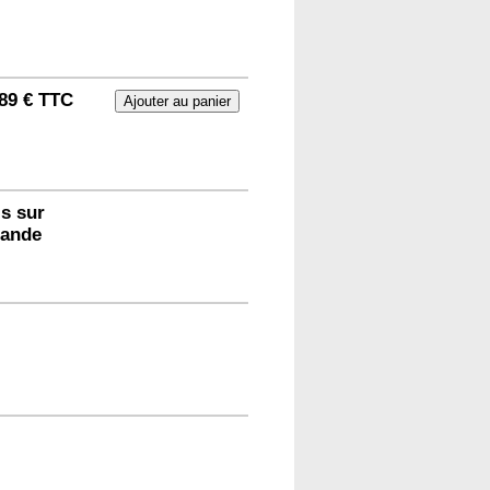
89 € TTC
s sur
ande