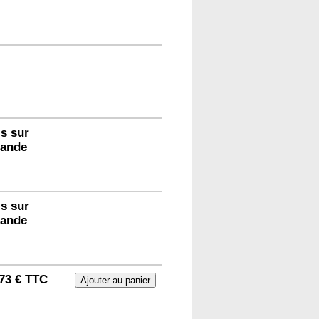
s sur
ande
s sur
ande
73 € TTC