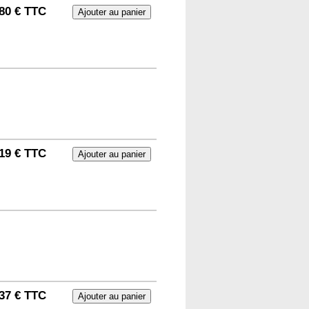
80 € TTC
19 € TTC
37 € TTC