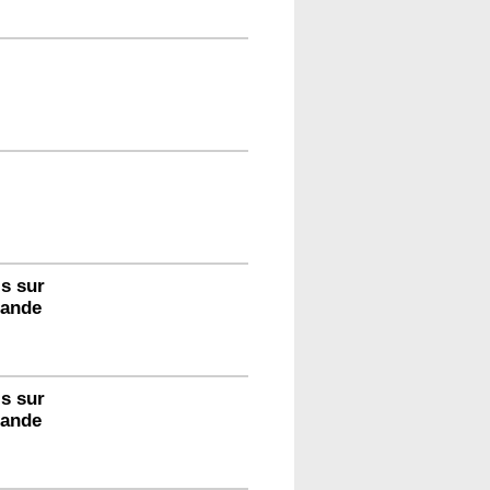
s sur
ande
s sur
ande