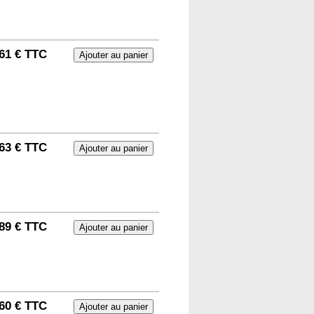
61 € TTC
63 € TTC
89 € TTC
60 € TTC