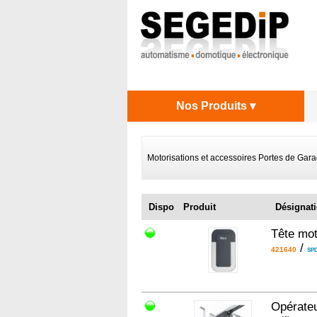
Nos Produits ▾
Motorisations et accessoires Portes de Gar
Dispo
Produit
Désignat
Tête mo
/
421640
SPD
Opérateu