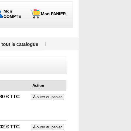
Mon
Mon PANIER
COMPTE
 tout le catalogue
Action
30 € TTC
02 € TTC