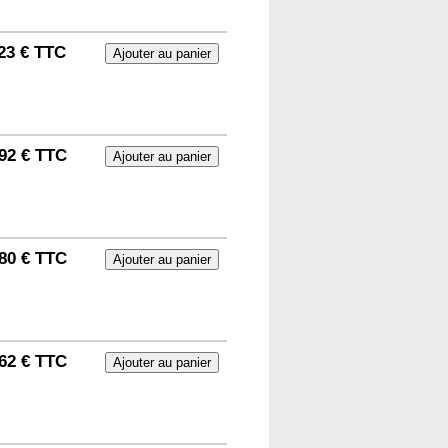
23 € TTC
92 € TTC
80 € TTC
62 € TTC