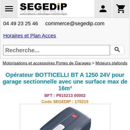
04 49 23 25 46 commerce@segedip.com
Horaires et Plan Acces
Motorisations et accessoires Portes de Garages
>
Moteurs plafonds
Opérateur BOTTICELLI BT A 1250 24V pour
garage sectionnelle avec une surface max de
16m²
BFT : P915213 00002
Code SEGEDIP : 170215