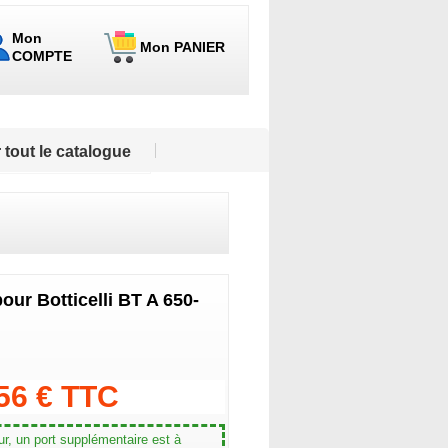
Mon
Mon PANIER
COMPTE
 tout le catalogue
ur Botticelli BT A 650-
.56 € TTC
r, un port supplémentaire est à