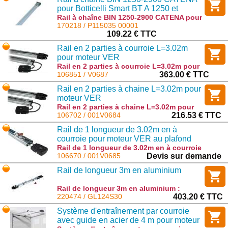
pour Botticelli Smart BT A 1250 et
compatible EOS 120
Rail à chaîne BIN 1250-2900 CATENA pour
Botticelli Smart BT A 1250 et compatible
170218 / P115035 00001
EOS 120 : P115035 00001
109.22 € TTC
Rail en 2 parties à courroie L=3.02m
pour moteur VER
Rail en 2 parties à courroie L=3.02m pour
moteur VER : V0687
106851 / V0687
363.00 € TTC
Rail en 2 parties à chaine L=3.02m pour
moteur VER
Rail en 2 parties à chaine L=3.02m pour
moteur VER : 001V0684
106702 / 001V0684
216.53 € TTC
Rail de 1 longueur de 3.02m en à
courroie pour moteur VER au plafond
(uniquement pour commande en local)
Rail de 1 longueur de 3.02m en à courroie
pour moteur VER au plafond (uniquement
106670 / 001V0685
Devis sur demande
pour commande en local) : 001V0685
Rail de longueur 3m en aluminium
Rail de longueur 3m en aluminium :
GL124S30
220474 / GL124S30
403.20 € TTC
Système d'entraînement par courroie
avec guide en acier de 4 m pour moteur