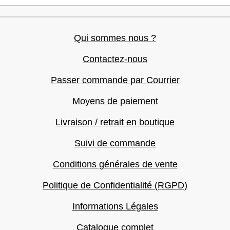
Qui sommes nous ?
Contactez-nous
Passer commande par Courrier
Moyens de paiement
Livraison / retrait en boutique
Suivi de commande
Conditions générales de vente
Politique de Confidentialité (RGPD)
Informations Légales
Catalogue complet