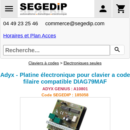
04 49 23 25 46 commerce@segedip.com
Horaires et Plan Acces
Claviers à codes
>
Electroniques seules
Adyx - Platine électronique pour clavier a code
filaire compatible DIAG79MAF
ADYX GENIUS : A10801
Code SEGEDIP : 185058