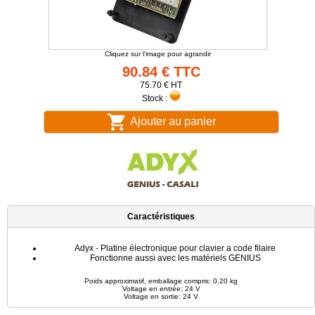
Cliquez sur l'image pour agrandir
90.84 € TTC
75.70 € HT
Stock :
Ajouter au panier
Caractéristiques
Adyx - Platine électronique pour clavier a code filaire
Fonctionne aussi avec les matériels GENIUS
Poids approximatif, emballage compris: 0.20 kg
Voltage en entrée: 24 V
Voltage en sortie: 24 V