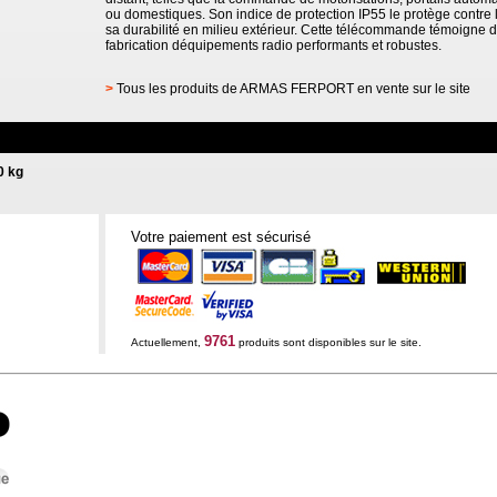
ou domestiques. Son indice de protection IP55 le protège contre l
sa durabilité en milieu extérieur. Cette télécommande témoigne d
fabrication déquipements radio performants et robustes.
>
Tous les produits de ARMAS FERPORT en vente sur le site
0 kg
Votre paiement est sécurisé
9761
Actuellement,
produits sont disponibles sur le site.