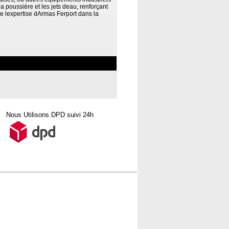
a poussière et les jets deau, renforçant
e lexpertise dArmas Ferport dans la
Nous Utilisons DPD suivi 24h