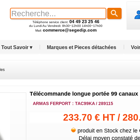
04 49 23 25 46
Téléphone service client:
du Lundi Au Vendredi: 8h30~12h00 14h00~17h00
commerce@segedip.com
Mail:
Tout Savoir ▾
Marques et Pieces détachées
Voir
les
Télécommande longue portée 99 canaux
ARMAS FERPORT : TAC99KA / 289115
233.70 € HT / 280
produit en Stock chez le
Délai moyen constaté de