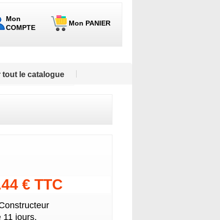
Mon
Mon PANIER
COMPTE
 tout le catalogue
.44 € TTC
 Constructeur
 11 jours.