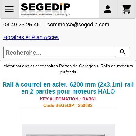
04 49 23 25 46 commerce@segedip.com
Horaires et Plan Acces
Motorisations et accessoires Portes de Garages
>
Rails de moteurs
plafonds
Rail à courroi en acier, 6200 mm (2x3.1m) rail
en 2 parties pour moteurs HALO
KEY AUTOMATION : RAB61
Code SEGEDIP : 350092