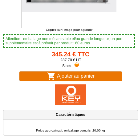
Cliquez sur l'image pour agrandir
Attention : emballage non mécanisable et/ou grande longueur, un port
supplémentaire est à prévoir par produit : 60 euros
345.24 € TTC
287.70 € HT
Stock :
Ajouter au panier
Caractéristiques
Poids approximatif, emballage compris: 20.00 kg