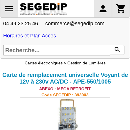
04 49 23 25 46 commerce@segedip.com
Horaires et Plan Acces
Cartes électroniques
>
Gestion de Lumières
Carte de remplacement universelle Voyant de
12v à 230v AC/DC - APE-550/1005
ABEXO : MEGA RETROFIT
Code SEGEDIP : 393003