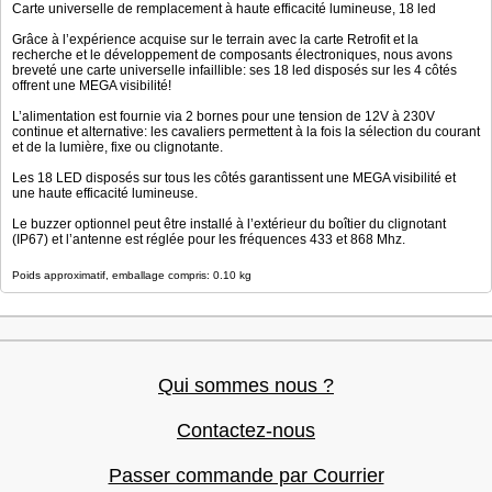
Carte universelle de remplacement à haute efficacité lumineuse, 18 led
Grâce à l’expérience acquise sur le terrain avec la carte Retrofit et la
recherche et le développement de composants électroniques, nous avons
breveté une carte universelle infaillible: ses 18 led disposés sur les 4 côtés
offrent une MEGA visibilité!
L’alimentation est fournie via 2 bornes pour une tension de 12V à 230V
continue et alternative: les cavaliers permettent à la fois la sélection du courant
et de la lumière, fixe ou clignotante.
Les 18 LED disposés sur tous les côtés garantissent une MEGA visibilité et
une haute efficacité lumineuse.
Le buzzer optionnel peut être installé à l’extérieur du boîtier du clignotant
(IP67) et l’antenne est réglée pour les fréquences 433 et 868 Mhz.
Poids approximatif, emballage compris: 0.10 kg
Qui sommes nous ?
Contactez-nous
Passer commande par Courrier