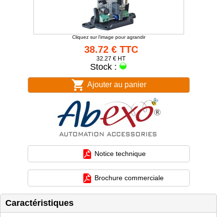
Cliquez sur l'image pour agrandir
38.72 € TTC
32.27 € HT
Stock :
Ajouter au panier
Notice technique
Brochure commerciale
Caractéristiques