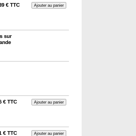
39 € TTC
s sur
ande
6 € TTC
1 € TTC