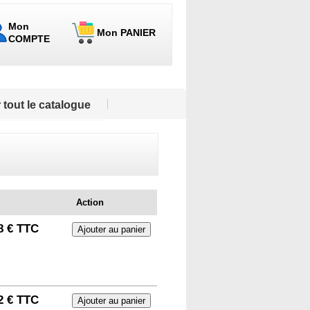
Mon
Mon PANIER
COMPTE
 tout le catalogue
Action
8 € TTC
2 € TTC