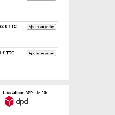
82 € TTC
1 € TTC
Nous Utilisons DPD suivi 24h