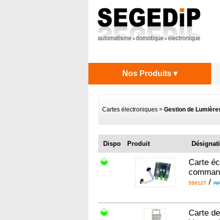
Nos Produits ▾
Cartes électroniques
>
Gestion de Lumière
Dispo
Produit
Désignat
Carte éc
command
/
550127
P6F
Carte de