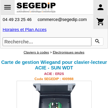
04 49 23 25 46 commerce@segedip.com
Horaires et Plan Acces
Claviers à codes
>
Electroniques seules
Carte de gestion Wiegand pour clavier-lecteur
ACIE - SUN WDT
ACIE : ER2S
Code SEGEDIP : 400988