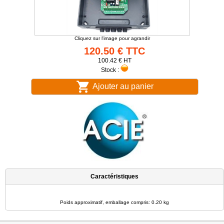
Cliquez sur l'image pour agrandir
120.50 € TTC
100.42 € HT
Stock :
Ajouter au panier
Caractéristiques
Poids approximatif, emballage compris: 0.20 kg