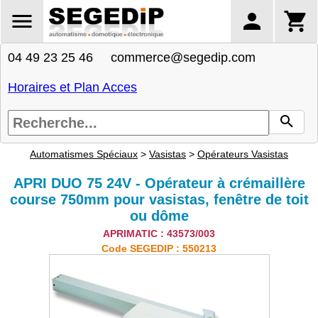
04 49 23 25 46 commerce@segedip.com
Horaires et Plan Acces
Automatismes Spéciaux
>
Vasistas
>
Opérateurs Vasistas
APRI DUO 75 24V - Opérateur à crémaillère
course 750mm pour vasistas, fenêtre de toit
ou dôme
APRIMATIC : 43573/003
Code SEGEDIP : 550213