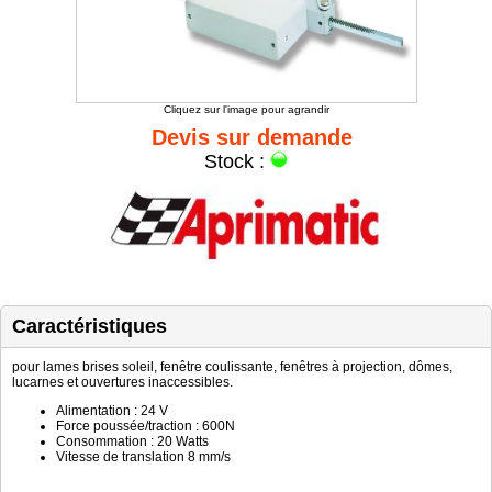
Cliquez sur l'image pour agrandir
Devis sur demande
Stock :
Caractéristiques
pour lames brises soleil, fenêtre coulissante, fenêtres à projection, dômes,
lucarnes et ouvertures inaccessibles.
Alimentation : 24 V
Force poussée/traction : 600N
Consommation : 20 Watts
Vitesse de translation 8 mm/s