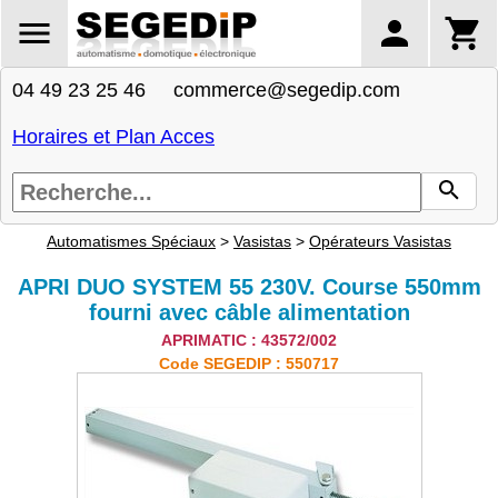
04 49 23 25 46 commerce@segedip.com
Horaires et Plan Acces
Automatismes Spéciaux
>
Vasistas
>
Opérateurs Vasistas
APRI DUO SYSTEM 55 230V. Course 550mm
fourni avec câble alimentation
APRIMATIC : 43572/002
Code SEGEDIP : 550717