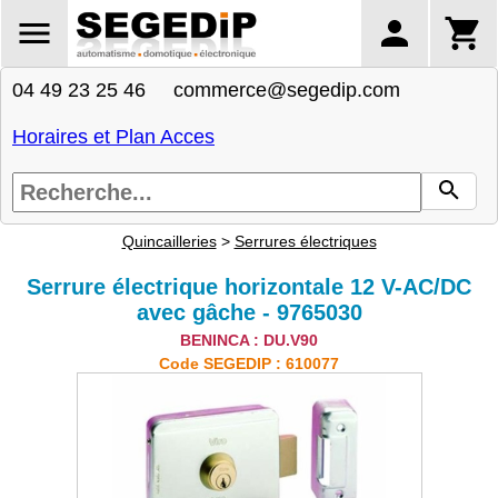
04 49 23 25 46 commerce@segedip.com
Horaires et Plan Acces
Quincailleries
>
Serrures électriques
Serrure électrique horizontale 12 V-AC/DC
avec gâche - 9765030
BENINCA : DU.V90
Code SEGEDIP : 610077