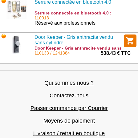
Serrure connectée en bluetooth 4.0
Serrure connectée en bluetooth 4.0 :
2401398
110013
Réservé aux professionnels
-
Door Keeper - Gris anthracite vendu
sans cylindre
Door Keeper - Gris anthracite vendu sans
cylindre : 1241384
110133 / 1241384
538.43 € TTC
Qui sommes nous ?
Contactez-nous
Passer commande par Courrier
Moyens de paiement
Livraison / retrait en boutique