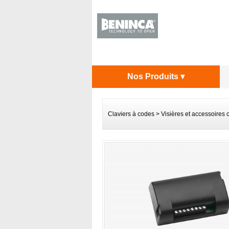
Nos Produits ▾
Claviers à codes
>
Visières et accessoires c