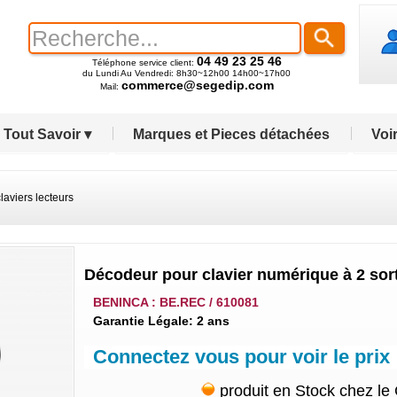
04 49 23 25 46
Téléphone service client:
du Lundi Au Vendredi: 8h30~12h00 14h00~17h00
commerce@segedip.com
Mail:
Tout Savoir ▾
Marques et Pieces détachées
Voir
laviers lecteurs
Décodeur pour clavier numérique à 2 sort
BENINCA : BE.REC / 610081
Garantie Légale: 2 ans
Connectez vous pour voir le prix
produit en Stock chez le