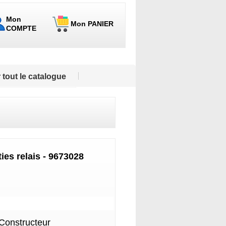
Mon
Mon PANIER
COMPTE
 tout le catalogue
ies relais - 9673028
 Constructeur