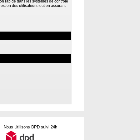
on rapide dans les systèmes de contrôle
gestion des utilisateurs tout en assurant
Nous Utilisons DPD suivi 24h