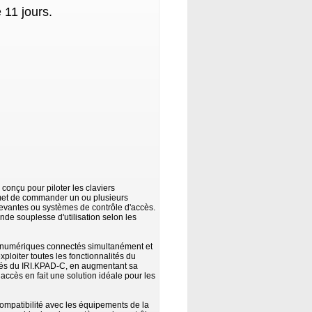
 11 jours.
onçu pour piloter les claviers
rmet de commander un ou plusieurs
levantes ou systèmes de contrôle d'accès.
nde souplesse d'utilisation selon les
s numériques connectés simultanément et
loiter toutes les fonctionnalités du
ités du IRI.KPAD-C, en augmentant sa
ccès en fait une solution idéale pour les
ompatibilité avec les équipements de la