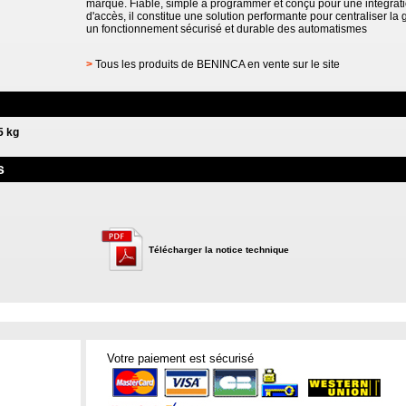
marque. Fiable, simple à programmer et conçu pour une intégrati
d'accès, il constitue une solution performante pour centraliser la 
un fonctionnement sécurisé et durable des automatismes
>
Tous les produits de BENINCA en vente sur le site
5 kg
s
Télécharger la notice technique
Votre paiement est sécurisé