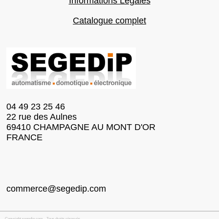
Informations Légales
Catalogue complet
04 49 23 25 46
22 rue des Aulnes
69410 CHAMPAGNE AU MONT D'OR
FRANCE
commerce@segedip.com
Copyright segedip.com - Tous droits réservés