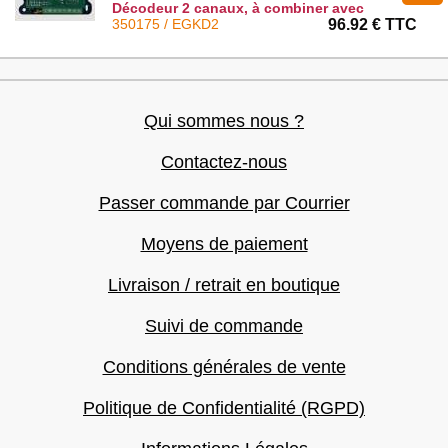
Décodeur 2 canaux, à combiner avec
EGKTB1 : EGKD2
350175 / EGKD2
96.92 € TTC
Qui sommes nous ?
Contactez-nous
Passer commande par Courrier
Moyens de paiement
Livraison / retrait en boutique
Suivi de commande
Conditions générales de vente
Politique de Confidentialité (RGPD)