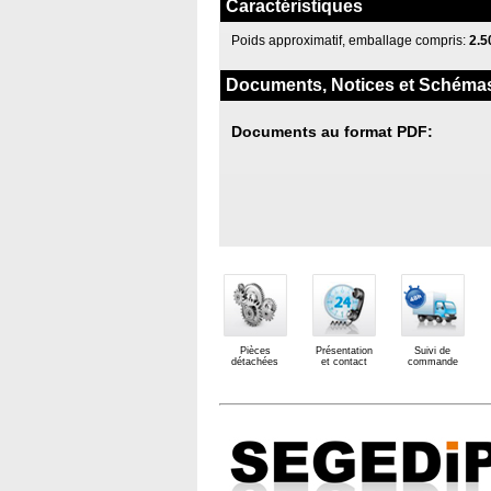
Caractéristiques
Poids approximatif, emballage compris:
2.5
Documents, Notices et Schéma
Documents au format PDF:
Pièces
Présentation
Suivi de
détachées
et contact
commande