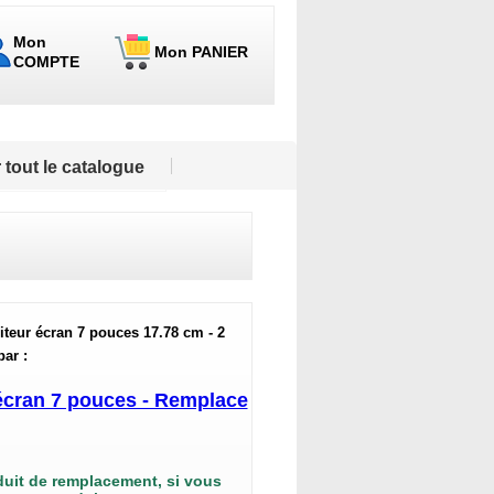
Mon
Mon PANIER
COMPTE
 tout le catalogue
iteur écran 7 pouces 17.78 cm - 2
par :
r écran 7 pouces - Remplace
duit de remplacement, si vous