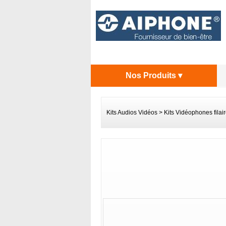
Nos Produits ▾
Kits Audios Vidéos
>
Kits Vidéophones filai