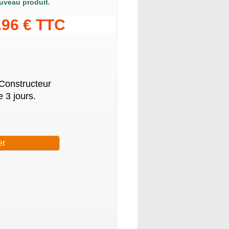
uveau produit.
.96 € TTC
 Constructeur
 3 jours.