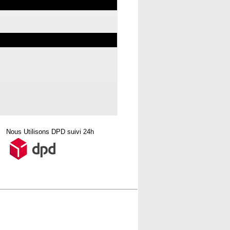
Nous Utilisons DPD suivi 24h