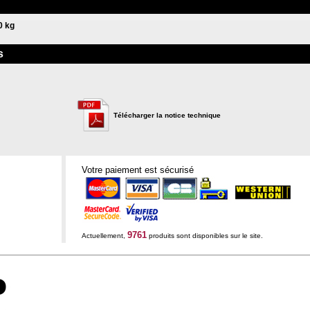
0 kg
s
Télécharger la notice technique
Votre paiement est sécurisé
9761
Actuellement,
produits sont disponibles sur le site.