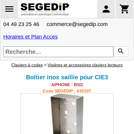
04 49 23 25 46 commerce@segedip.com
Horaires et Plan Acces
Claviers à codes
>
Visières et accessoires claviers lecteurs
Boîtier inox saillie pour CIE3
AIPHONE : BSI2
Code SEGEDIP : 630107