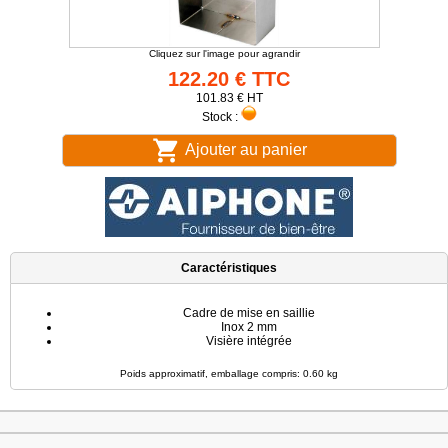
Cliquez sur l'image pour agrandir
122.20 € TTC
101.83 € HT
Stock :
Ajouter au panier
Caractéristiques
Cadre de mise en saillie
Inox 2 mm
Visière intégrée
Poids approximatif, emballage compris: 0.60 kg