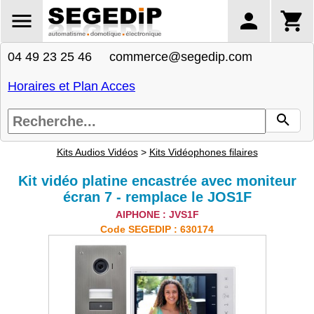
04 49 23 25 46 commerce@segedip.com
Horaires et Plan Acces
Kits Audios Vidéos
>
Kits Vidéophones filaires
Kit vidéo platine encastrée avec moniteur
écran 7 - remplace le JOS1F
AIPHONE : JVS1F
Code SEGEDIP : 630174