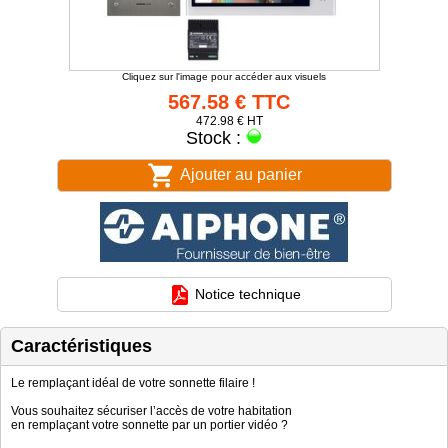
Cliquez sur l'image pour accéder aux visuels
567.58 € TTC
472.98 € HT
Stock :
Ajouter au panier
Notice technique
Caractéristiques
Le remplaçant idéal de votre sonnette filaire !
Vous souhaitez sécuriser l’accès de votre habitation
en remplaçant votre sonnette par un portier vidéo ?