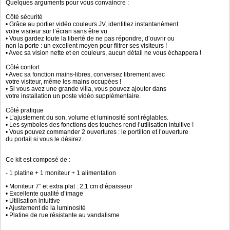
Quelques arguments pour vous convaincre :
Côté sécurité
• Grâce au portier vidéo couleurs JV, identifiez instantanément
votre visiteur sur l’écran sans être vu.
• Vous gardez toute la liberté de ne pas répondre, d’ouvrir ou
non la porte : un excellent moyen pour filtrer ses visiteurs !
• Avec sa vision nette et en couleurs, aucun détail ne vous échappera !
Côté confort
• Avec sa fonction mains-libres, conversez librement avec
votre visiteur, même les mains occupées !
• Si vous avez une grande villa, vous pouvez ajouter dans
votre installation un poste vidéo supplémentaire.
Côté pratique
• L’ajustement du son, volume et luminosité sont réglables.
• Les symboles des fonctions des touches rend l’utilisation intuitive !
• Vous pouvez commander 2 ouvertures : le portillon et l’ouverture
du portail si vous le désirez.
Ce kit est composé de :
- 1 platine + 1 moniteur + 1 alimentation
• Moniteur 7” et extra plat : 2,1 cm d’épaisseur
• Excellente qualité d’image
• Utilisation intuitive
• Ajustement de la luminosité
• Platine de rue résistante au vandalisme