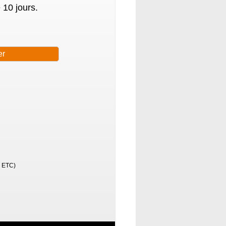
 10 jours.
é ETC)