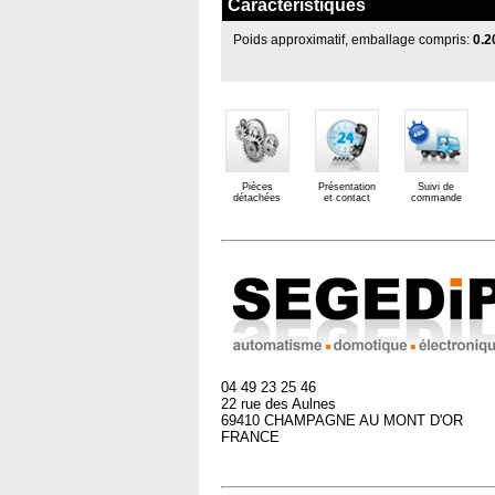
Caractéristiques
Poids approximatif, emballage compris:
0.2
Pièces
Présentation
Suivi de
détachées
et contact
commande
04 49 23 25 46
22 rue des Aulnes
69410 CHAMPAGNE AU MONT D'OR
FRANCE