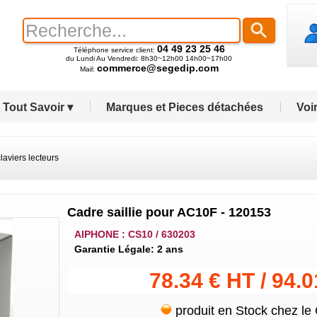
04 49 23 25 46
Téléphone service client:
du Lundi Au Vendredi: 8h30~12h00 14h00~17h00
commerce@segedip.com
Mail:
Tout Savoir ▾
Marques et Pieces détachées
Voir
laviers lecteurs
Cadre saillie pour AC10F - 120153
AIPHONE : CS10 / 630203
Garantie Légale: 2 ans
78.34 € HT / 94.
produit en Stock chez le