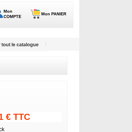
Mon
Mon PANIER
COMPTE
 tout le catalogue
41 € TTC
ck