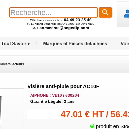
04 49 23 25 46
Téléphone service client:
du Lundi Au Vendredi: 8h30~12h00 14h00~17h00
commerce@segedip.com
Mail:
Tout Savoir ▾
Marques et Pieces détachées
Voir
laviers lecteurs
Visière anti-pluie pour AC10F
AIPHONE : VE10 / 630204
Garantie Légale: 2 ans
47.01 € HT / 56.
produit en Sto