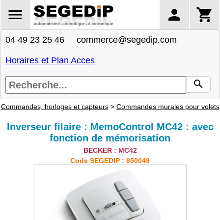
04 49 23 25 46 commerce@segedip.com
Horaires et Plan Acces
Commandes, horloges et capteurs
>
Commandes murales pour volets
Inverseur filaire : MemoControl MC42 : avec
fonction de mémorisation
BECKER : MC42
Code SEGEDIP : 850049