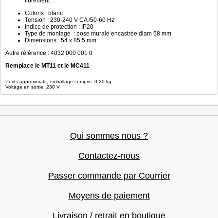
librement
Coloris : blanc
Tension : 230-240 V CA /50-60 Hz
Indice de protection : IP20
Type de montage : pose murale encastrée diam 58 mm
Dimensions : 54 x 85.5 mm
Autre référence : 4032 000 001 0
Remplace le MT11 et le MC411
Poids approximatif, emballage compris: 0.20 kg
Voltage en sortie: 230 V
Qui sommes nous ?
Contactez-nous
Passer commande par Courrier
Moyens de paiement
Livraison / retrait en boutique