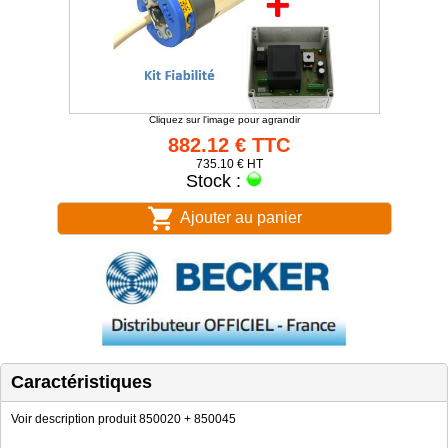
Cliquez sur l'image pour agrandir
882.12 € TTC
735.10 € HT
Stock :
Ajouter au panier
Caractéristiques
Voir description produit 850020 + 850045