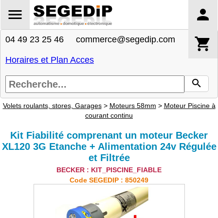
04 49 23 25 46 commerce@segedip.com
Horaires et Plan Acces
Volets roulants, stores, Garages
>
Moteurs 58mm
>
Moteur Piscine à
courant continu
Kit Fiabilité comprenant un moteur Becker
XL120 3G Etanche + Alimentation 24v Régulée
et Filtrée
BECKER : KIT_PISCINE_FIABLE
Code SEGEDIP : 850249