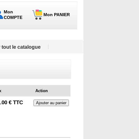
Mon
Mon PANIER
COMPTE
 tout le catalogue
x
Action
.00 € TTC