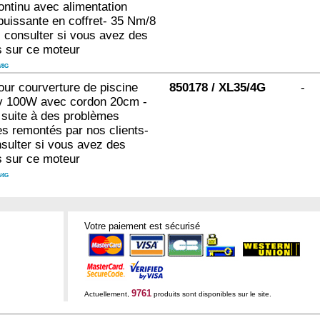
ntinu avec alimentation
puissante en coffret- 35 Nm/8
 consulter si vous avez des
s sur ce moteur
/8G
ur courverture de piscine
850178 / XL35/4G
-
 100W avec cordon 20cm -
 suite à des problèmes
s remontés par nos clients-
sulter si vous avez des
s sur ce moteur
/4G
Votre paiement est sécurisé
9761
Actuellement,
produits sont disponibles sur le site.