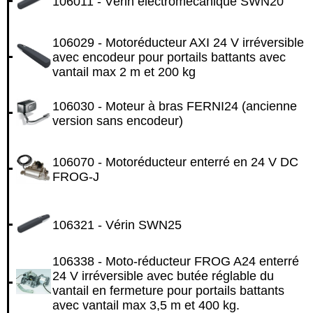
106011 - Vérin electromecanique SWN20
106029 - Motoréducteur AXI 24 V irréversible
avec encodeur pour portails battants avec
vantail max 2 m et 200 kg
106030 - Moteur à bras FERNI24 (ancienne
version sans encodeur)
106070 - Motoréducteur enterré en 24 V DC
FROG-J
106321 - Vérin SWN25
106338 - Moto-réducteur FROG A24 enterré
24 V irréversible avec butée réglable du
vantail en fermeture pour portails battants
avec vantail max 3,5 m et 400 kg.