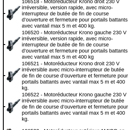
106518 - Motoréducteur Krono droit 230 V
irréversible, version rapide, avec micro-
interrupteur de butée de fin de course
d’ouverture et fermeture pour portails battants
avec vantail max 5 m et 400 kg.
106520 - Motoréducteur Krono gauche 230 V
irréversible, version rapide, avec micro-
interrupteur de butée de fin de course
d’ouverture et fermeture pour portails battants
avec vantail max 5 m et 400 kg
106521 - Motoréducteur Krono droit 230 V
irréversible avec micro-interrupteur de butée
de fin de course d’ouverture et fermeture pour
portails battants avec vantail max 5 m et 400
kg.
106522 - Motoréducteur Krono gauche 230 V
irréversible avec micro-interrupteur de butée
de fin de course d’ouverture et fermeture pour
portails battants avec vantail max 5 m et 400
kg.