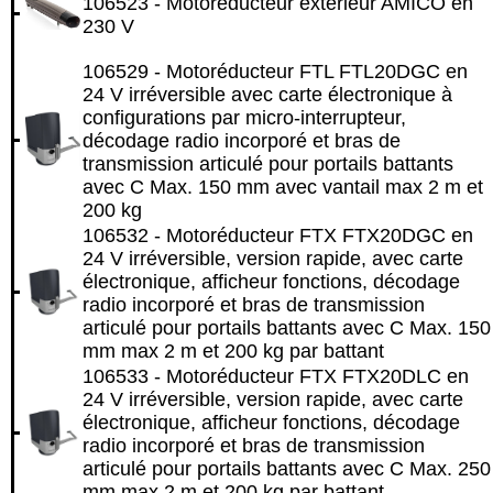
106523 - Motoréducteur extérieur AMICO en
230 V
106529 - Motoréducteur FTL FTL20DGC en
24 V irréversible avec carte électronique à
configurations par micro-interrupteur,
décodage radio incorporé et bras de
transmission articulé pour portails battants
avec C Max. 150 mm avec vantail max 2 m et
200 kg
106532 - Motoréducteur FTX FTX20DGC en
24 V irréversible, version rapide, avec carte
électronique, afficheur fonctions, décodage
radio incorporé et bras de transmission
articulé pour portails battants avec C Max. 150
mm max 2 m et 200 kg par battant
106533 - Motoréducteur FTX FTX20DLC en
24 V irréversible, version rapide, avec carte
électronique, afficheur fonctions, décodage
radio incorporé et bras de transmission
articulé pour portails battants avec C Max. 250
mm max 2 m et 200 kg par battant.