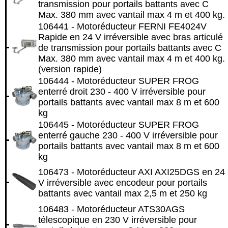
transmission pour portails battants avec C
Max. 380 mm avec vantail max 4 m et 400 kg.
106441 - Motoréducteur FERNI FE4024V
Rapide en 24 V irréversible avec bras articulé
de transmission pour portails battants avec C
Max. 380 mm avec vantail max 4 m et 400 kg.
(version rapide)
106444 - Motoréducteur SUPER FROG
enterré droit 230 - 400 V irréversible pour
portails battants avec vantail max 8 m et 600
kg
106445 - Motoréducteur SUPER FROG
enterré gauche 230 - 400 V irréversible pour
portails battants avec vantail max 8 m et 600
kg
106473 - Motoréducteur AXI AXI25DGS en 24
V irréversible avec encodeur pour portails
battants avec vantail max 2,5 m et 250 kg
106483 - Motoréducteur ATS30AGS
télescopique en 230 V irréversible pour