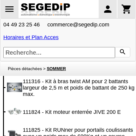
04 49 23 25 46 commerce@segedip.com
Horaires et Plan Acces
Pièces détachées
>
SOMMER
111316 - Kit à bras twist AM pour 2 battants
largeur de 2,5 m et poids de battant de 250 kg
max.
111824 - Kit moteur enterrée JIVE 200 E
111825 - Kit RUNner pour portails coulissants