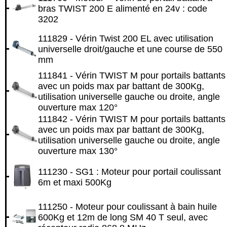
bras TWIST 200 E alimenté en 24v : code
3202
111829 - Vérin Twist 200 EL avec utilisation
universelle droit/gauche et une course de 550
mm
111841 - Vérin TWIST M pour portails battants
avec un poids max par battant de 300Kg,
utilisation universelle gauche ou droite, angle
ouverture max 120°
111842 - Vérin TWIST M pour portails battants
avec un poids max par battant de 300Kg,
utilisation universelle gauche ou droite, angle
ouverture max 130°
111230 - SG1 : Moteur pour portail coulissant
6m et maxi 500Kg
111250 - Moteur pour coulissant à bain huile
600Kg et 12m de long SM 40 T seul, avec