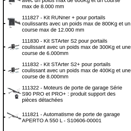
avec un poids max de 600Kg et un course
max de 8.000 mm
111827 - Kit RUNner + pour portails
coulissants avec un poids max de 800Kg et un
course max de 12.000 mm
111830 - Kit STArter S2 pour portails
coulissant avec un poids max de 300Kg et une
course de 6.000mm
111832 - Kit STArter S2+ pour portails
coulissant avec un poids max de 400Kg et une
course de 8.000mm
111322 - Moteurs de porte de garage Série
S90 PRO et PRO+ : produit support des
pièces détachées
111821 - Automatisme de porte de garage
APERTO A 550 L - S10606-00001