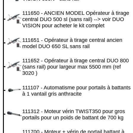
111650 - ANCIEN MODEL Opérateur à tirage
central DUO 500 sl (sans rail) --> voir DUO
VISION pour acheter le kit complet
111651 - Opérateur à tirage central ancien
model DUO 650 SL sans rail
111652 - Opérateur à tirage central DUO 800
(sans rail) pour largeur max 5500 mm (ref
3020 )
111107 - Automatisme pour portails à battants
à 1 vantail gris anthracite
111312 - Moteur vérin TWIST350 pour gros
portails pour un poids de battant de 700 kg
111700 - Moteur + vérin de portail battant à