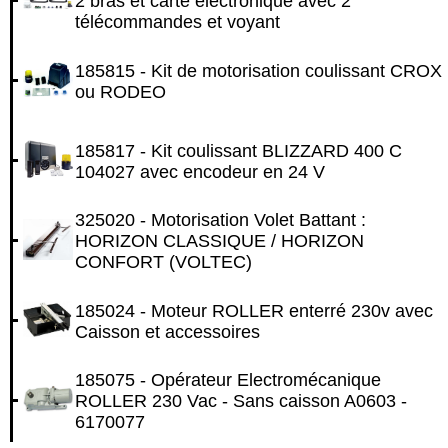
2 bras et carte électronique avec 2
télécommandes et voyant
185815 - Kit de motorisation coulissant CROX
ou RODEO
185817 - Kit coulissant BLIZZARD 400 C
104027 avec encodeur en 24 V
325020 - Motorisation Volet Battant :
HORIZON CLASSIQUE / HORIZON
CONFORT (VOLTEC)
185024 - Moteur ROLLER enterré 230v avec
Caisson et accessoires
185075 - Opérateur Electromécanique
ROLLER 230 Vac - Sans caisson A0603 -
6170077