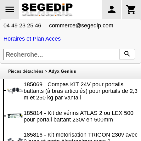
04 49 23 25 46 commerce@segedip.com
Horaires et Plan Acces
Pièces détachées
>
Adyx Genius
185069 - Compas KIT 24V pour portails
battants (à bras articulés) pour portails de 2,3
m et 250 kg par vantail
185814 - Kit de vérins ATLAS 2 ou LEX 500
pour portail battant 230v en 500mm
185816 - Kit motorisation TRIGON 230v avec